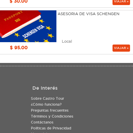
$ 30.00
VIAJAR »
ASESORIA DE VISA SCHENGEN
Local
$ 95.00
VIAJAR »
De Interés
Sobre Castro Tour
¿Cómo funciona?
Preguntas frecuentes
Términos y Condiciones
Contáctanos
Políticas de Privacidad