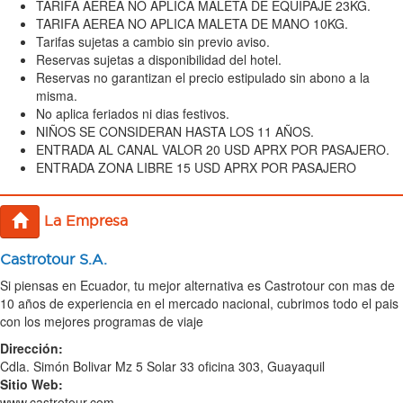
TARIFA AEREA NO APLICA MALETA DE EQUIPAJE 23KG.
TARIFA AEREA NO APLICA MALETA DE MANO 10KG.
Tarifas sujetas a cambio sin previo aviso.
Reservas sujetas a disponibilidad del hotel.
Reservas no garantizan el precio estipulado sin abono a la
misma.
No aplica feriados ni dias festivos.
NIÑOS SE CONSIDERAN HASTA LOS 11 AÑOS.
ENTRADA AL CANAL VALOR 20 USD APRX POR PASAJERO.
ENTRADA ZONA LIBRE 15 USD APRX POR PASAJERO
La Empresa
Castrotour S.A.
Si piensas en Ecuador, tu mejor alternativa es Castrotour con mas de
10 años de experiencia en el mercado nacional, cubrimos todo el pais
con los mejores programas de viaje
Dirección:
Cdla. Simón Bolivar Mz 5 Solar 33 oficina 303, Guayaquil
Sitio Web:
www.castrotour.com