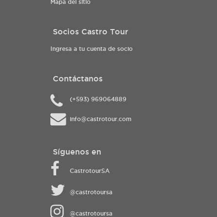
Mapa del sitio
Socios Castro Tour
Ingresa a tu cuenta de socio
Contáctanos
(+593) 969064889
info@castrotour.com
Síguenos en
CastrotourSA
@castrotoursa
@castrotoursa