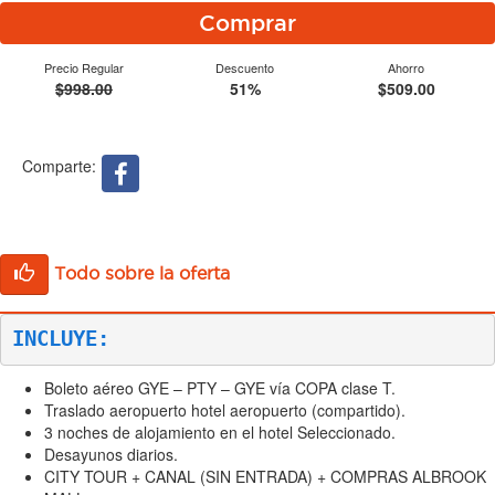
Comprar
Precio Regular
Descuento
Ahorro
$998.00
51%
$509.00
Comparte:
Todo sobre la oferta
INCLUYE:
Boleto aéreo GYE – PTY – GYE vía COPA clase T.
Traslado aeropuerto hotel aeropuerto (compartido).
3 noches de alojamiento en el hotel Seleccionado.
Desayunos diarios.
CITY TOUR + CANAL (SIN ENTRADA) + COMPRAS ALBROOK