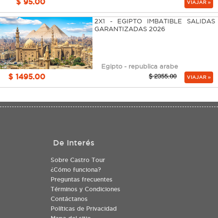
$ 95.00
VIAJAR »
2X1 - EGIPTO IMBATIBLE SALIDAS
GARANTIZADAS 2026
Egipto - republica arabe
$ 2355.00
$ 1495.00
VIAJAR »
De Interés
Sobre Castro Tour
¿Cómo funciona?
Preguntas frecuentes
Términos y Condiciones
Contáctanos
Políticas de Privacidad