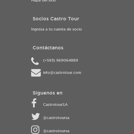
Mapa del sitio
Socios Castro Tour
Ingresa a tu cuenta de socio
Contáctanos
(+593) 969064889
info@castrotour.com
Síguenos en
CastrotourSA
@castrotoursa
@castrotoursa