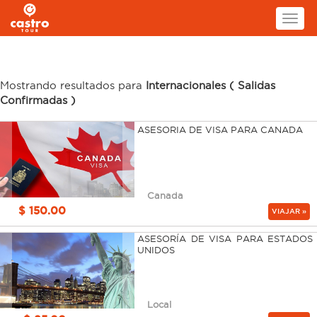
Toggl
naviga
Mostrando resultados para
Internacionales ( Salidas
Confirmadas )
ASESORIA DE VISA PARA CANADA
Canada
$ 150.00
VIAJAR »
ASESORÍA DE VISA PARA ESTADOS
UNIDOS
Local