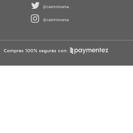
@castrotoursa
@castrotoursa
Compras 100% seguras con: