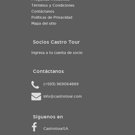
Términos y Condiciones
Contáctanos
Políticas de Privacidad
Mapa del sitio
Socios Castro Tour
Ingresa a tu cuenta de socio
Contáctanos
(+593) 969064889
info@castrotour.com
Síguenos en
CastrotourSA