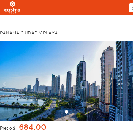
PANAMA CIUDAD Y PLAYA
Previous
N
684.00
Precio $