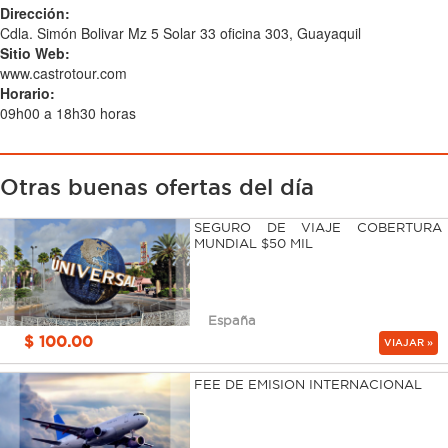
Dirección:
Cdla. Simón Bolivar Mz 5 Solar 33 oficina 303, Guayaquil
Sitio Web:
www.castrotour.com
Horario:
09h00 a 18h30 horas
Otras buenas ofertas del día
SEGURO DE VIAJE COBERTURA
MUNDIAL $50 MIL
España
$ 100.00
VIAJAR »
FEE DE EMISION INTERNACIONAL