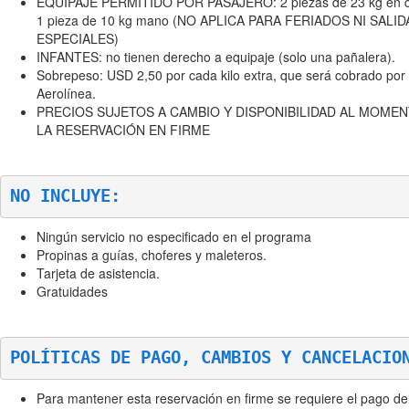
EQUIPAJE PERMITIDO POR PASAJERO: 2 piezas de 23 kg en c
1 pieza de 10 kg mano (NO APLICA PARA FERIADOS NI SALID
ESPECIALES)
INFANTES: no tienen derecho a equipaje (solo una pañalera).
Sobrepeso: USD 2,50 por cada kilo extra, que será cobrado por 
Aerolínea.
PRECIOS SUJETOS A CAMBIO Y DISPONIBILIDAD AL MOME
LA RESERVACIÓN EN FIRME
NO INCLUYE:
Ningún servicio no especificado en el programa
Propinas a guías, choferes y maleteros.
Tarjeta de asistencia.
Gratuidades
POLÍTICAS DE PAGO, CAMBIOS Y CANCELACIO
Para mantener esta reservación en firme se requiere el pago de