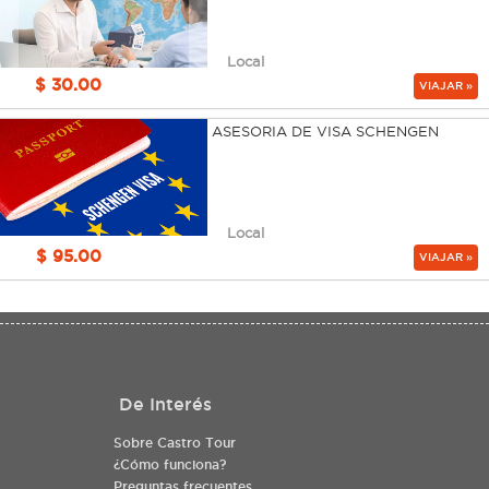
Local
$ 30.00
VIAJAR »
ASESORIA DE VISA SCHENGEN
Local
$ 95.00
VIAJAR »
De Interés
Sobre Castro Tour
¿Cómo funciona?
Preguntas frecuentes