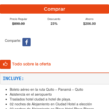
Comprar
Precio Regular
Descuento
Ahorro
$890.00
23%
$206.00
Comparte:
Todo sobre la oferta
INCLUYE:
Boleto aéreo en la ruta Quito – Panamá – Quito
Asistencia en el aeropuerto
Traslados hotel ciudad a hotel de playa.
02 noches de Alojamiento en Ciudad Hotel a elección
02 noches de Alojamiento en Playa Hotel Playa Blanca