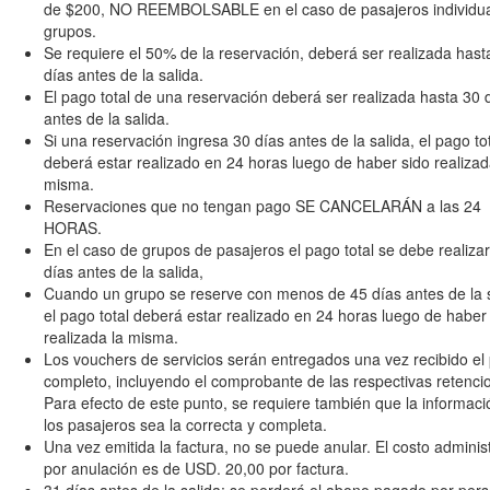
de $200, NO REEMBOLSABLE en el caso de pasajeros individua
grupos.
Se requiere el 50% de la reservación, deberá ser realizada hast
días antes de la salida.
El pago total de una reservación deberá ser realizada hasta 30 
antes de la salida.
Si una reservación ingresa 30 días antes de la salida, el pago to
deberá estar realizado en 24 horas luego de haber sido realizad
misma.
Reservaciones que no tengan pago SE CANCELARÁN a las 24
HORAS.
En el caso de grupos de pasajeros el pago total se debe realiza
días antes de la salida,
Cuando un grupo se reserve con menos de 45 días antes de la s
el pago total deberá estar realizado en 24 horas luego de haber
realizada la misma.
Los vouchers de servicios serán entregados una vez recibido el
completo, incluyendo el comprobante de las respectivas retenci
Para efecto de este punto, se requiere también que la informaci
los pasajeros sea la correcta y completa.
Una vez emitida la factura, no se puede anular. El costo administ
por anulación es de USD. 20,00 por factura.
31 días antes de la salida: se perderá el abono pagado por per