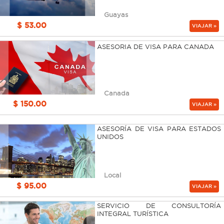
Guayas
$ 53.00
VIAJAR »
ASESORIA DE VISA PARA CANADA
Canada
$ 150.00
VIAJAR »
ASESORÍA DE VISA PARA ESTADOS
UNIDOS
Local
$ 95.00
VIAJAR »
SERVICIO DE CONSULTORÍA
INTEGRAL TURÍSTICA