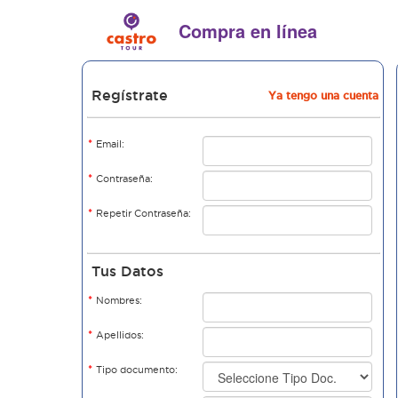
Compra en línea
Regístrate
Ya tengo una cuenta
*
Email:
*
Contraseña:
*
Repetir Contraseña:
Tus Datos
*
Nombres:
*
Apellidos:
*
Tipo documento: