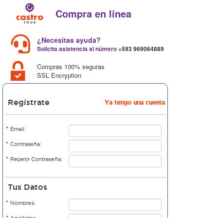
Compra en línea
¿Necesitas ayuda?
Solicita asistencia al número
+593 969064889
Compras 100% seguras
SSL Encryption
Regístrate
Ya tengo una cuenta
*
Email:
*
Contraseña:
*
Repetir Contraseña:
Tus Datos
*
Nombres:
*