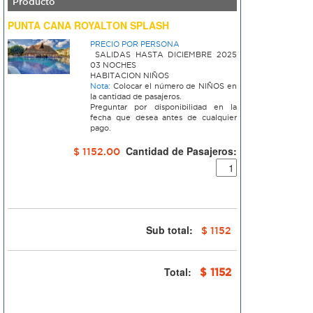
Producto
PUNTA CANA ROYALTON SPLASH
PRECIO POR PERSONA
SALIDAS HASTA DICIEMBRE 2025
03 NOCHES
HABITACION NIÑOS
Nota:
Colocar el número de NIÑOS en
la cantidad de pasajeros.
Preguntar por disponibilidad en la
fecha que desea antes de cualquier
pago.
Cantidad de Pasajeros:
$ 1152.00
Sub total:
$ 1152
Total:
$ 1152