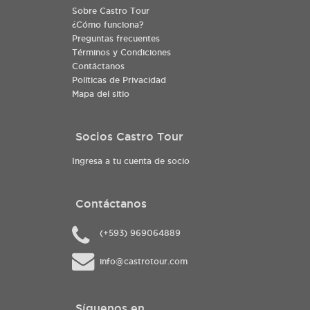
Sobre Castro Tour
¿Cómo funciona?
Preguntas frecuentes
Términos y Condiciones
Contáctanos
Políticas de Privacidad
Mapa del sitio
Socios Castro Tour
Ingresa a tu cuenta de socio
Contáctanos
(+593) 969064889
info@castrotour.com
Síguenos en