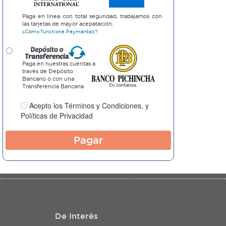
Paga en linea con total seguridad, trabajamos con
las tarjetas de mayor acepatación.
¿Cómo functiona Paymentez?
Paga en nuestras cuentas a
través de Depósito
Bancario o con una
Transferencia Bancaria
Acepto los
Términos y Condiciones
, y
Políticas de Privacidad
Pagar
De Interés