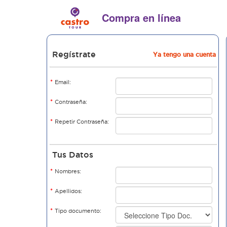
Compra en línea
Regístrate
Ya tengo una cuenta
*
Email:
*
Contraseña:
*
Repetir Contraseña:
Tus Datos
*
Nombres:
*
Apellidos:
*
Tipo documento: