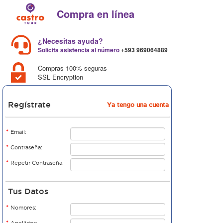
Compra en línea
¿Necesitas ayuda?
Solicita asistencia al número
+593 969064889
Compras 100% seguras
SSL Encryption
Regístrate
Ya tengo una cuenta
*
Email:
*
Contraseña:
*
Repetir Contraseña:
Tus Datos
*
Nombres:
*