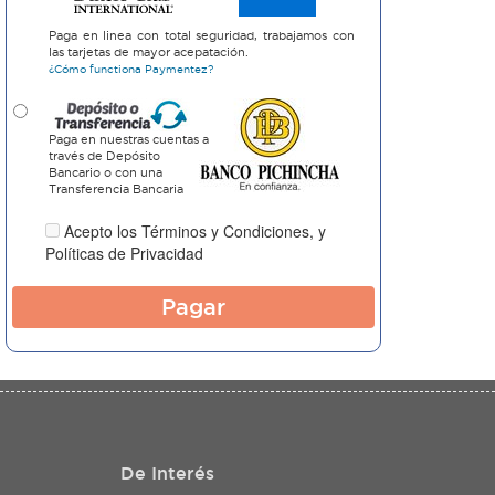
Paga en linea con total seguridad, trabajamos con
las tarjetas de mayor acepatación.
¿Cómo functiona Paymentez?
Paga en nuestras cuentas a
través de Depósito
Bancario o con una
Transferencia Bancaria
Acepto los
Términos y Condiciones
, y
Políticas de Privacidad
Pagar
De Interés