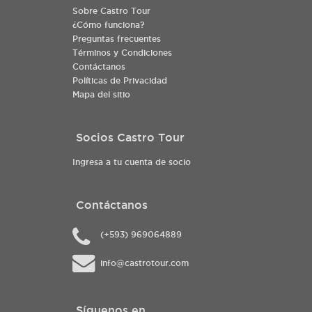
Sobre Castro Tour
¿Cómo funciona?
Preguntas frecuentes
Términos y Condiciones
Contáctanos
Políticas de Privacidad
Mapa del sitio
Socios Castro Tour
Ingresa a tu cuenta de socio
Contáctanos
(+593) 969064889
info@castrotour.com
Síguenos en