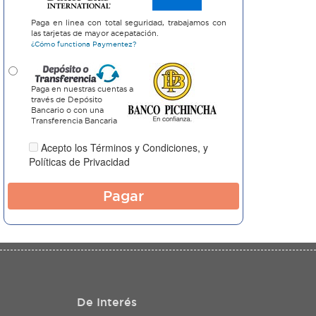
Paga en linea con total seguridad, trabajamos con
las tarjetas de mayor acepatación.
¿Cómo functiona Paymentez?
Paga en nuestras cuentas a
través de Depósito
Bancario o con una
Transferencia Bancaria
Acepto los
Términos y Condiciones
, y
Políticas de Privacidad
Pagar
De Interés