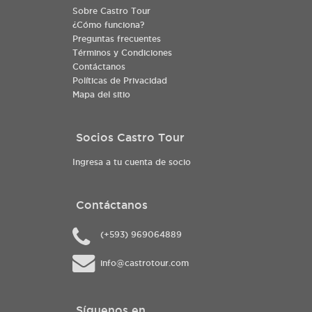
Sobre Castro Tour
¿Cómo funciona?
Preguntas frecuentes
Términos y Condiciones
Contáctanos
Políticas de Privacidad
Mapa del sitio
Socios Castro Tour
Ingresa a tu cuenta de socio
Contáctanos
(+593) 969064889
info@castrotour.com
Síguenos en