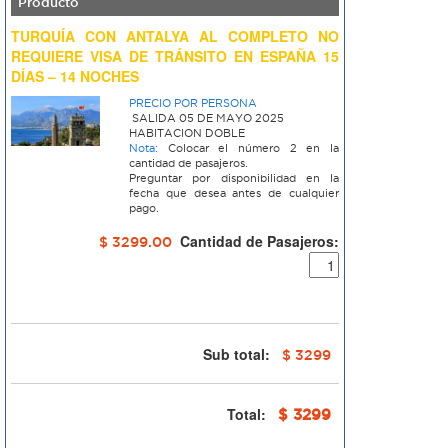
Producto
TURQUÍA CON ANTALYA AL COMPLETO NO
REQUIERE VISA DE TRÁNSITO EN ESPAÑA 15
DÍAS – 14 NOCHES
PRECIO POR PERSONA
SALIDA 05 DE MAYO 2025
HABITACION DOBLE
Nota:
Colocar el número 2 en la
cantidad de pasajeros.
Preguntar por disponibilidad en la
fecha que desea antes de cualquier
pago.
Cantidad de Pasajeros:
$ 3299.00
Sub total:
$ 3299
Total:
$ 3299