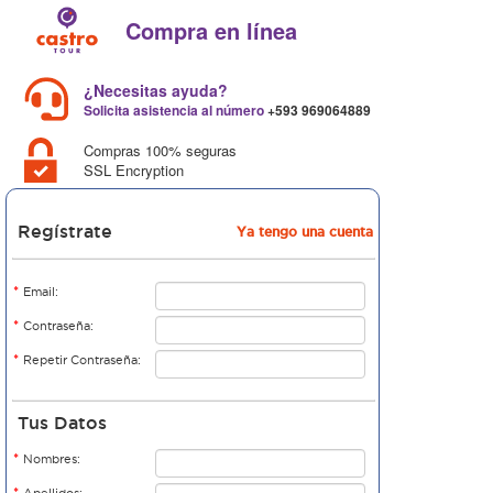
Compra en línea
¿Necesitas ayuda?
Solicita asistencia al número
+593 969064889
Compras 100% seguras
SSL Encryption
Regístrate
Ya tengo una cuenta
*
Email:
*
Contraseña:
*
Repetir Contraseña:
Tus Datos
*
Nombres:
*